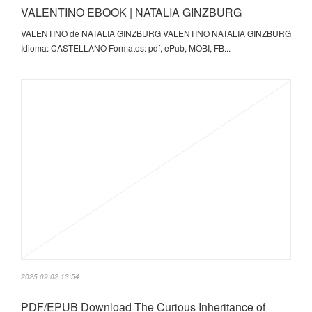
VALENTINO EBOOK | NATALIA GINZBURG
VALENTINO de NATALIA GINZBURG VALENTINO NATALIA GINZBURG
Idioma: CASTELLANO Formatos: pdf, ePub, MOBI, FB...
2025.09.02 13:54
PDF/EPUB Download The Curious Inheritance of