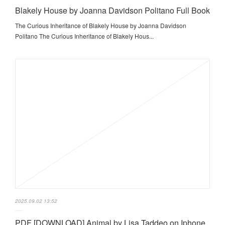
Blakely House by Joanna Davidson Politano Full Book
The Curious Inheritance of Blakely House by Joanna Davidson
Politano The Curious Inheritance of Blakely Hous...
2025.09.02 13:52
PDF [DOWNLOAD] Animal by Lisa Taddeo on Iphone