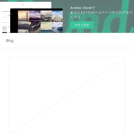
Ameba Owndで
あなただけのホームページやブログをつ
くろう
今すぐ試す
Blog