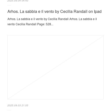
2025.09.04 04:43
Arhos. La sabbia e il vento by Cecilia Randall on Ipad
Arhos. La sabbia e il vento by Cecilia Randall Arhos. La sabbia e il
vento Cecilia Randall Page: 528...
2025.09.03 21:05