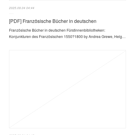
2025.09.04 04:44
[PDF] Französische Bücher in deutschen
Französische Bücher in deutschen Fürstinnenbibliotheken:
Konjunkturen des Französischen 1550?1800 by Andrea Grewe, Helg…