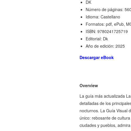
DK
Número de páginas: 56
Idioma: Castellano
Formatos: pdf, ePub, M
ISBN: 9780241725719
Editorial: Dk
Año de edición: 2025
Descargar eBook
Overview
La guía más actualizada La G
detalladas de los principa
nocturnos. La Guía Visual de
único: rebosante de cultura 
ciudades y pueblos, admira 