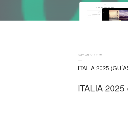
2025.09.02 12:19
ITALIA 2025 (GUÍ
ITALIA 2025