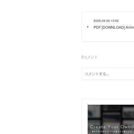
2025.09.02 13:52
PDF [DOWNLOAD] Animal
0
コメント