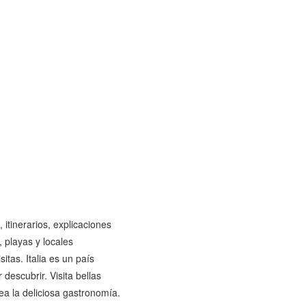
 itinerarios, explicaciones
 playas y locales
itas. Italia es un país
 descubrir. Visita bellas
ea la deliciosa gastronomía.