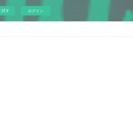
ぐ試す
ログイン