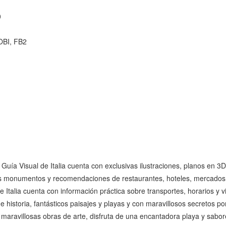
0
OBI, FB2
uía Visual de Italia cuenta con exclusivas ilustraciones, planos en 3D,
les monumentos y recomendaciones de restaurantes, hoteles, mercados,
 Italia cuenta con información práctica sobre transportes, horarios y vis
e historia, fantásticos paisajes y playas y con maravillosos secretos por
maravillosas obras de arte, disfruta de una encantadora playa y sabor