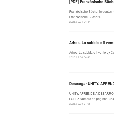
[PDF] Französische Büch
Französische Bücher in deutsc
Französische Bücher i...
2025.09.04 04:44
Arhos. La sabbia e il ven
Arhos. La sabbia e il vento by Ce
2025.09.04 04:43
Descargar UNITY. APRE
UNITY. APRENDE A DESARRO
LOPEZ Número de páginas: 354 
2025.09.03 21:05